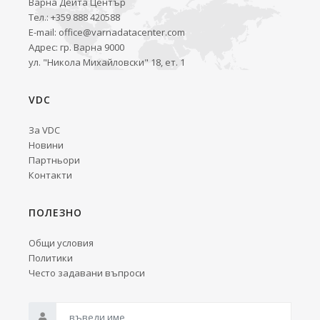
Варна Дейта Център
Тел.: +359 888 420588
E-mail:
office@varnadatacenter.com
Адрес: гр. Варна 9000
ул. "Никола Михайловски" 18, ет. 1
VDC
За VDC
Новини
Партньори
Контакти
ПОЛЕЗНО
Общи условия
Политики
Често задавани въпроси