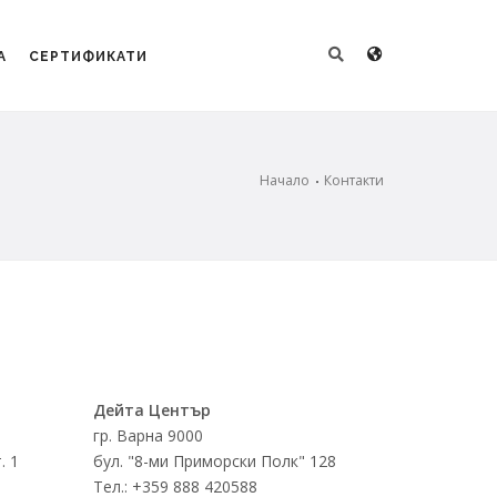
А
СЕРТИФИКАТИ
Начало
Контакти
Дейта Център
гр. Варна 9000
. 1
бул. "8-ми Приморски Полк" 128
Тел.: +359 888 420588