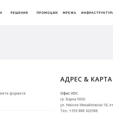
И
РЕШЕНИЯ
ПРОМОЦИИ
МРЕЖА
ИНФРАСТРУКТУР
АДРЕС & КАРТА
лнете формата:
Офис VDC
гр. Варна 9000
ул. Никола Михайловски 18, ет
Тел.: +359 888 420588