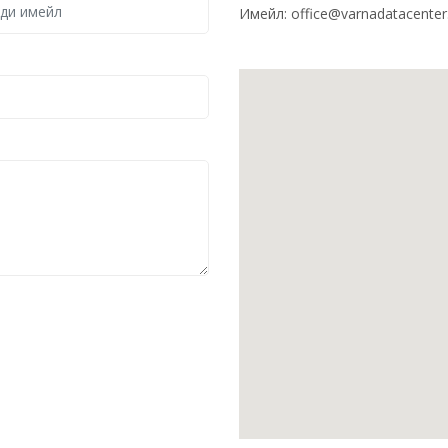
Имейл:
office@varnadatacente