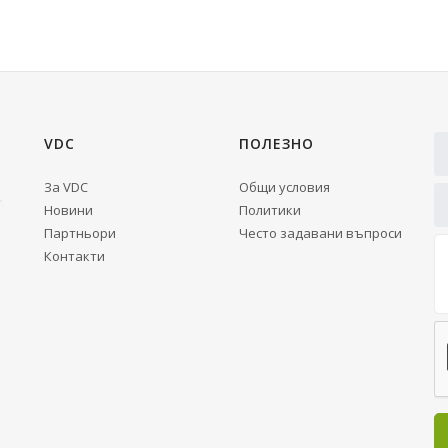
VDC
ПОЛЕЗНО
За VDC
Общи условия
Новини
Политики
Партньори
Често задавани въпроси
Контакти