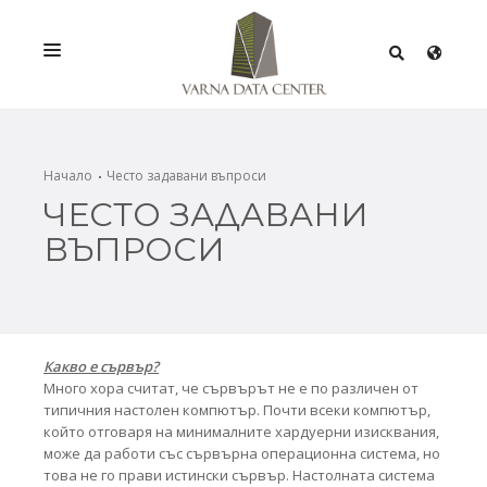
УСЛУГИ
РЕШЕНИЯ
Начало
Често задавани въпроси
ЧЕСТО ЗАДАВАНИ
ПРОМОЦИИ
ВЪПРОСИ
МРЕЖА
ИНФРАСТРУКТУРА
СЕРТИФИКАТИ
Какво е сървър?
Много хора считат, че сървърът не е по различен от
типичния настолен компютър. Почти всеки компютър,
който отговаря на минималните хардуерни изисквания,
може да работи със сървърна операционна система, но
това не го прави истински сървър. Настолната система