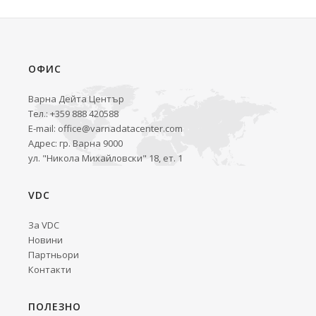
ОФИС
Варна Дейта Център
Тел.: +359 888 420588
E-mail:
office@varnadatacenter.com
Адрес: гр. Варна 9000
ул. "Никола Михайловски" 18, ет. 1
VDC
За VDC
Новини
Партньори
Контакти
ПОЛЕЗНО